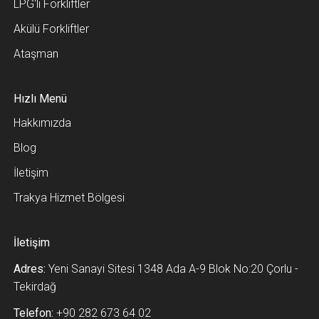
LPG'li Forkliftler
Akülü Forkliftler
Ataşman
Hızlı Menü
Hakkımızda
Blog
İletişim
Trakya Hizmet Bölgesi
İletişim
Adres:
Yeni Sanayi Sitesi 1348 Ada A-9 Blok No:20 Çorlu -
Tekirdağ
Telefon:
+90 282 673 64 02