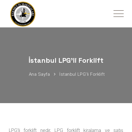
İstanbul LPG’li Forklift
Ana Sayfa
İstanbul LPG’li Forklift
LPG’li forklift nedir, LPG forklift kiralama ve satış