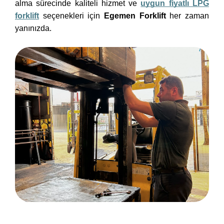
alma sürecinde kaliteli hizmet ve
uygun fiyatlı LPG
forklift
seçenekleri için
Egemen Forklift
her zaman
yanınızda.