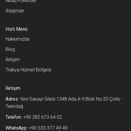
Akülü Forkliftler
Ataşman
Hızlı Menü
Hakkımızda
Blog
İletişim
Trakya Hizmet Bölgesi
İletişim
Adres:
Yeni Sanayi Sitesi 1348 Ada A-9 Blok No:20 Çorlu -
Tekirdağ
Telefon:
+90 282 673 64 02
WhatsApp:
+90 533 377 49 49