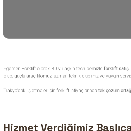
Egemen Forklift olarak, 40 yılı aşkın tecrübemizle
forklift satış
olup; güçlü araç filomuz, uzman teknik ekibimiz ve yaygın serv
Trakya’daki işletmeler için forklift ihtiyaçlarında
tek çözüm ortağ
Hizmet Verdiğimiz Başlıca İ