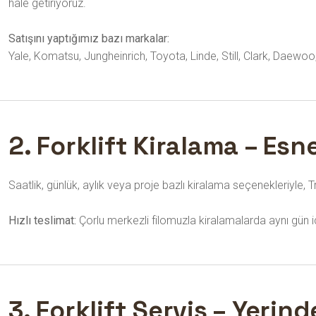
hale getiriyoruz.
Satışını yaptığımız bazı markalar:
Yale, Komatsu, Jungheinrich, Toyota, Linde, Still, Clark, Daewoo
2. Forklift Kiralama – Es
Saatlik, günlük, aylık veya proje bazlı kiralama seçenekleriyle
Hızlı teslimat:
Çorlu merkezli filomuzla kiralamalarda aynı gün iç
3. Forklift Servis – Yeri