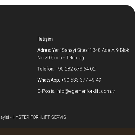
İletişim
Adres:
Yeni Sanayi Sitesi 1348 Ada A-9 Blok
No:20 Çorlu - Tekirdağ
Telefon:
+90 282 673 64 02
WhatsApp:
+90 533 377 49 49
E-Posta:
info@egemenforklift.com.tr
ayisi
-
HYSTER FORKLİFT SERVİS