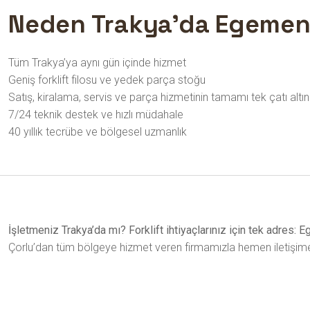
Neden Trakya’da Egemen 
Tüm Trakya’ya aynı gün içinde hizmet
Geniş forklift filosu ve yedek parça stoğu
Satış, kiralama, servis ve parça hizmetinin tamamı tek çatı altı
7/24 teknik destek ve hızlı müdahale
40 yıllık tecrübe ve bölgesel uzmanlık
İşletmeniz Trakya’da mı? Forklift ihtiyaçlarınız için tek adres: E
Çorlu’dan tüm bölgeye hizmet veren firmamızla hemen iletişime 