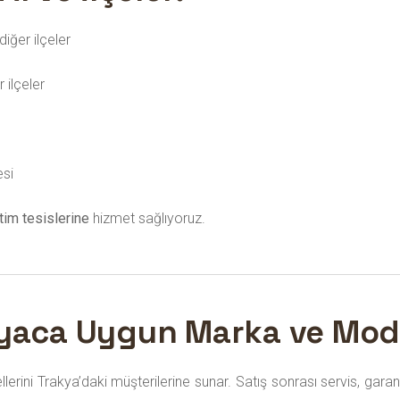
diğer ilçeler
 ilçeler
esi
tim tesislerine
hizmet sağlıyoruz.
İhtiyaca Uygun Marka ve Mod
rini Trakya’daki müşterilerine sunar. Satış sonrası servis, garan