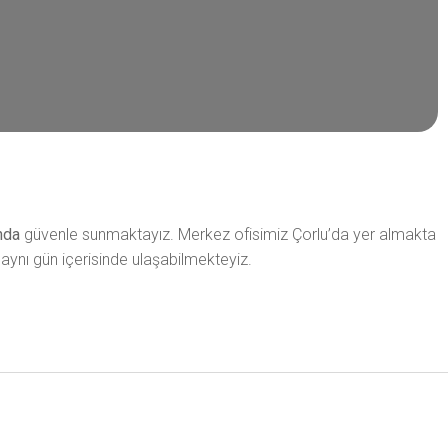
nda
güvenle sunmaktayız. Merkez ofisimiz Çorlu’da yer almakta
aynı gün içerisinde ulaşabilmekteyiz.