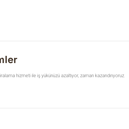
mler
iralama hizmeti ile iş yükünüzü azaltıyor, zaman kazandırıyoruz.