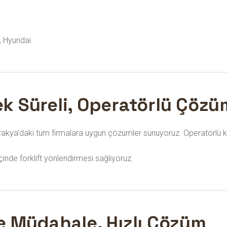
, Hyundai.
nek Süreli, Operatörlü Çözü
, Trakya’daki tüm firmalara uygun çözümler sunuyoruz. Operatörlü k
inde forklift yönlendirmesi sağlıyoruz.
nde Müdahale, Hızlı Çözüm