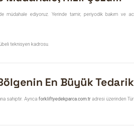
e müdahale ediyoruz. Yerinde tamir, periyodik bakım ve acil s
übeli teknisyen kadrosu.
 Bölgenin En Büyük Tedarik
na sahiptir. Ayrıca
forkliftyedekparca.com.tr
adresi üzerinden Tür