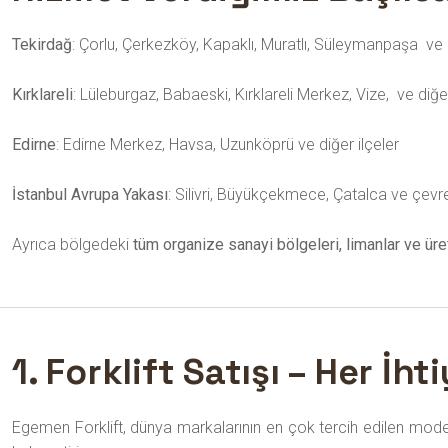
Tekirdağ
: Çorlu, Çerkezköy, Kapaklı, Muratlı, Süleymanpaşa
ve 
Kırklareli
: Lüleburgaz, Babaeski, Kırklareli Merkez, Vize,
ve diğer
Edirne
: Edirne Merkez, Havsa, Uzunköprü ve diğer ilçeler
İstanbul Avrupa Yakası
: Silivri, Büyükçekmece, Çatalca ve çevr
Ayrıca bölgedeki
tüm organize sanayi bölgeleri, limanlar ve üre
1. Forklift Satışı – Her 
Egemen Forklift, dünya markalarının en çok tercih edilen modelle