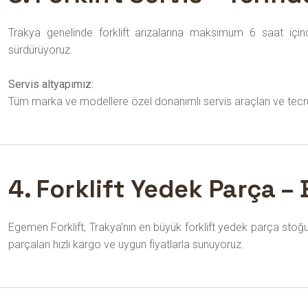
Trakya genelinde forklift arızalarına maksimum 6 saat içind
sürdürüyoruz.
Servis altyapımız:
Tüm marka ve modellere özel donanımlı servis araçları ve tecr
4. Forklift Yedek Parça –
Egemen Forklift, Trakya’nın en büyük forklift yedek parça stoğu
parçaları hızlı kargo ve uygun fiyatlarla sunuyoruz.