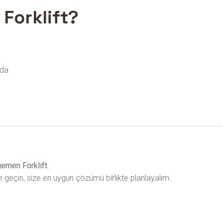
Forklift?
nda
gemen Forklift.
geçin, size en uygun çözümü birlikte planlayalım.