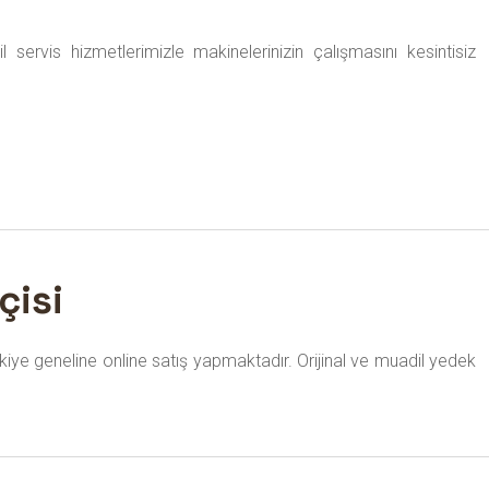
ervis hizmetlerimizle makinelerinizin çalışmasını kesintisiz
çisi
kiye geneline online satış yapmaktadır. Orijinal ve muadil yedek